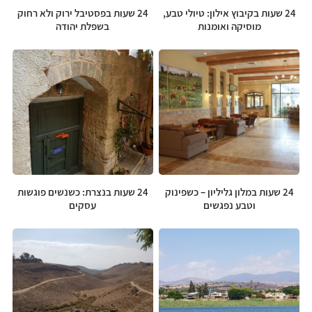
24 שעות בקיבוץ אילון: טיולי טבע,
24 שעות בפסטיבל ירוק ולא רחוק
מוסיקה ואומנות
בשפלת יהודה
24 שעות במלון גליליון – כשפינוק
24 שעות בנצרת: כשנשים פוגשות
וטבע נפגשים
עסקים