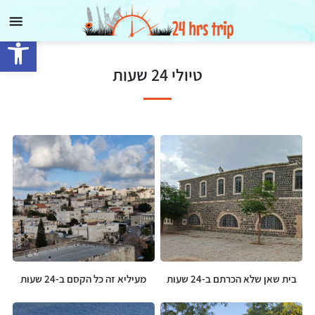
בית
פתח
מי אני ומה שמי?
סרגל
טיולי 24 שעות
נגישות
טיולים בארץ
בא לי גלובאלי
בתי מלון
24 המלצות
כתבות
בית שאן שלא הכרתם ב-24 שעות
מעיליא זה כל הקסם ב-24 שעות
בואו נדבר