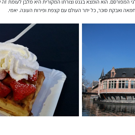
גי המפורסם. הוא הומצא בגנט וצורתו המקורית היא מלבן לעומת זה של
 חמאה ואבקת סוכר, כל יתר העולם עם קצפת ופירות העונה. יאמי.