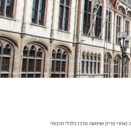
(אחרי פריז) ושימשה מרכז כלכלי תרבותי