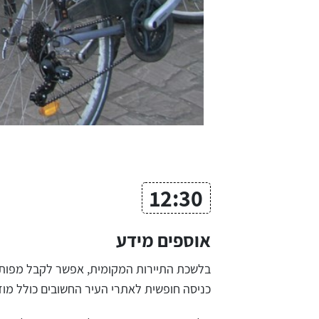
12:30
אוספים מידע
בלשכת התיירות המקומית, אפשר לקבל מפות ומ
כניסה חופשית לאתרי העיר החשובים כולל מוזיאונים במחיר 30 יורו לאדם (35 כולל תחבורה ציבורית) ומאפש