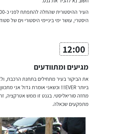
חשוב נא להכיר את גנט.
היסטרי, עושר ימי ביניימי היסטורי וים של סט
12:00
מגיעים ומתוודעים
את הביקור בעיר מתחילים בתחנת הרכבת, ולא 
ביותר EVER!!! וכשאני אומרת גדול א
מחזה סוריאליסטי. בגנט זו ממש אטרקציה, זהו 
מתפקעים שכאלה.