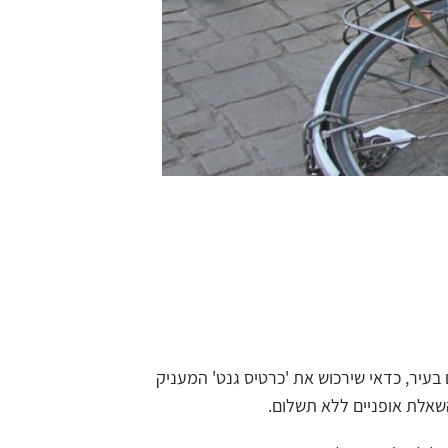
בעיר, כדאי שירכוש את 'כרטיס גנט' המעניק