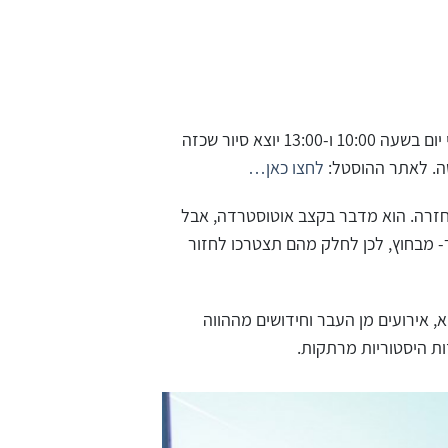
סיור מודרך הוא הדרך האולטימטיבית להכיר עיר כשהערך המוסף הוא הידע שחולקים המדריכים עם המטיילים. מדי יום בשעה 10:00 ו-13:00 יוצא סיור שכזה
לחצו כאן…
חזרה. הוא מדבר בקצב אוטוסטרדה, אבל
- מבחוץ, לכן לחלק מהם תצטרכו לחזור
 אירועים מן העבר וחידושים מההווה
ות היסטוריות מרתקות.