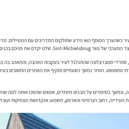
ו, ספרדי ממברצלונה שהתגלגל לעיר בעקבות האהבה, והתאהב בה ב
שורתי ומשעשע. הסיור נמשך כשעתיים ומקיף את האתרים החשובים בעיר
, ונמשך בסיפורים על מבנים מיוחדים, אנשים שהפכו אותה למה שהיא,
ת העירייה, רחוב הגרפיטי והארמון, תשמעו אנקדוטות מצחיקות ועובד